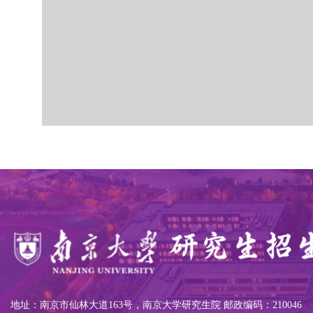
地址：南京市仙林大道163号，南京大学研究生院 邮政编码：210046