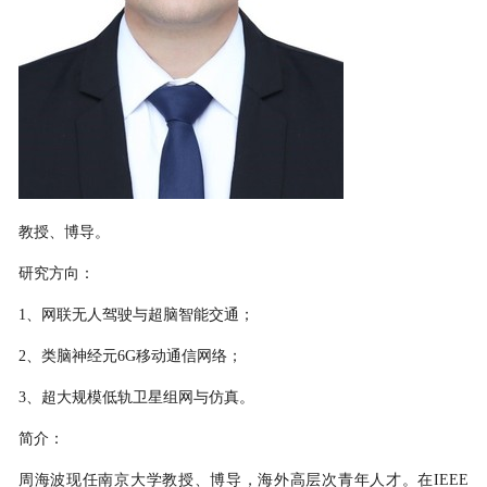
教授、博导。
研究方向：
1
、网联无人驾驶与超脑智能交通；
2
、类脑神经元
6G
移动通信网络；
3
、超大规模低轨卫星组网与仿真。
简介：
周海波现任南京大学教授、博导，海外高层次青年人才。在
IEEE